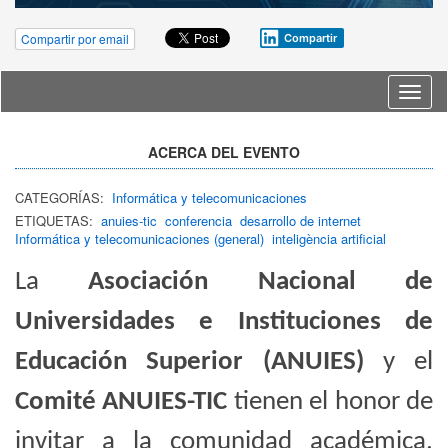
Compartir por email
Compartir
Idioma
ACERCA DEL EVENTO
CATEGORÍAS:
Informática y telecomunicaciones
ETIQUETAS:
anuies-tic
conferencia
desarrollo de internet
Informática y telecomunicaciones (general)
inteligència artificial
La
Asociación Nacional de
Universidades e Instituciones de
Educación Superior (ANUIES)
y el
Comité ANUIES-TIC
tienen el honor de
invitar a la comunidad académica,