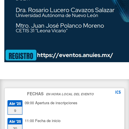
FECHAS
EN HORA LOCAL DEL EVENTO
09:00
Apertura de inscripciones
Abr '25
9
11:00
Fecha de inicio
Abr '25
30