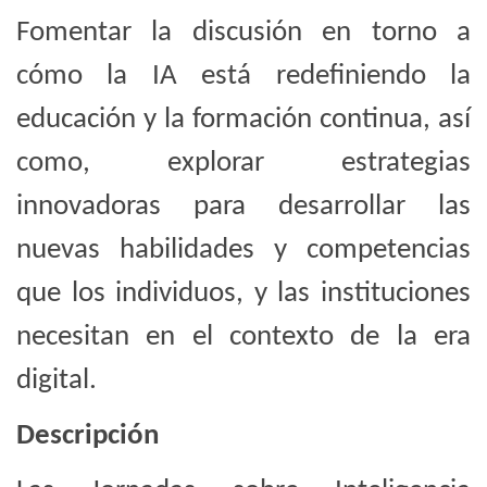
Fomentar la discusión en torno a
cómo la IA está redefiniendo la
educación y la formación continua, así
como, explorar estrategias
innovadoras para desarrollar las
nuevas habilidades y competencias
que los individuos, y las instituciones
necesitan en el contexto de la era
digital.
Descripción