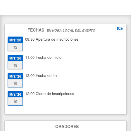
FECHAS
EN HORA LOCAL DEL EVENTO
09:30
Apertura de inscripciones
Mrz '26
12
11:00
Fecha de inicio
Mrz '26
19
12:00
Fecha de fin
Mrz '26
19
12:00
Cierre de inscripciones
Mrz '26
19
ORADORES