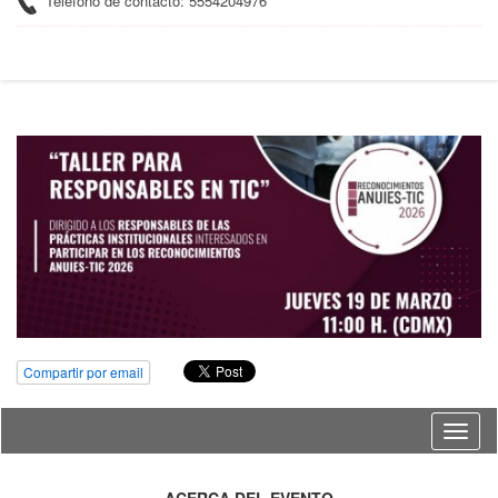
Teléfono de contacto: 5554204976
Compartir por email
Idioma
ACERCA DEL EVENTO