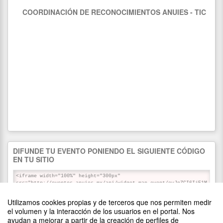
COORDINACIÓN DE RECONOCIMIENTOS ANUIES - TIC
DIFUNDE TU EVENTO PONIENDO EL SIGUIENTE CÓDIGO
EN TU SITIO
Utilizamos cookies propias y de terceros que nos permiten medir
PATROCINADORES
el volumen y la interacción de los usuarios en el portal. Nos
ayudan a mejorar a partir de la creación de perfiles de