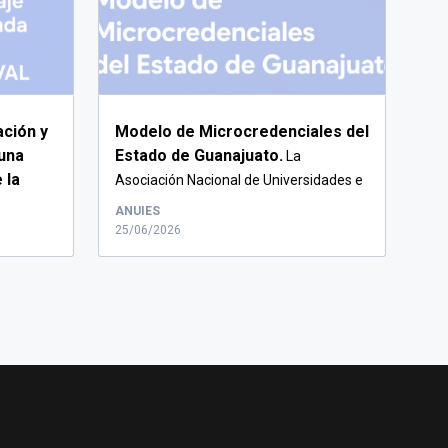
ación y
Modelo de Microcredenciales del
una
Estado de Guanajuato.
La
 la
Asociación Nacional de Universidades e
..
Institu...
ANUIES
25/06/2026