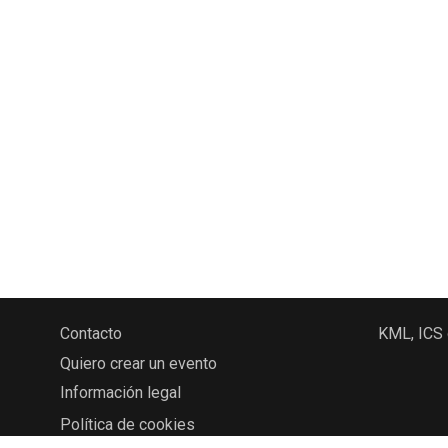
Contacto
KML, ICS
Quiero crear un evento
Información legal
Política de cookies