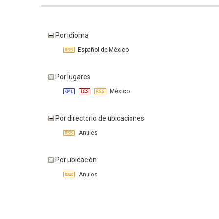
Por idioma
Español de México
Por lugares
México
Por directorio de ubicaciones
Anuies
Por ubicación
Anuies