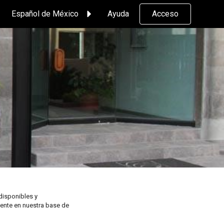
Español de México
Ayuda
Acceso
disponibles y
tente en nuestra base de