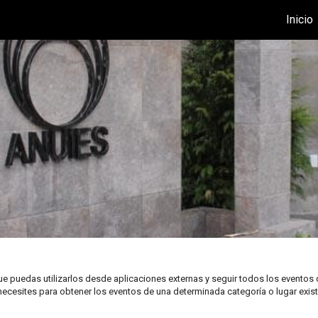
Inicio
ue puedas utilizarlos desde aplicaciones externas y seguir todos los eventos 
necesites para obtener los eventos de una determinada categoría o lugar exis