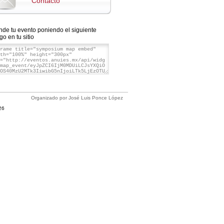
Contacto
nde tu evento poniendo el siguiente
go en tu sitio
Organizado por José Luis Ponce López
26