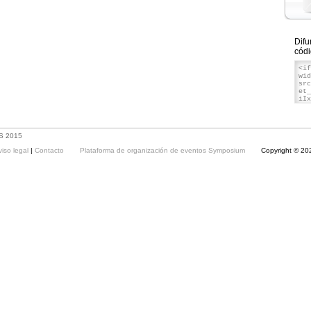
Difu
códi
ES 2015
viso legal
|
Contacto
Plataforma de organización de eventos Symposium
Copyright © 20