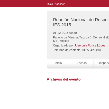
Inicio
|
Acceder
Reunión Nacional de Respon
IES 2015
01-12-2015 09:30
Palacio de Minería, Tacuba 5, Centro Histó
D.F., México
Organizado por
José Luis Ponce López
Teléfono de contacto: 015554204900
Inicio
Fechas
Hosped
Archivos del evento