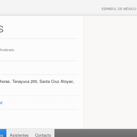
ESPAÑOL DE MÉXICO
S
finalizado.
 horas, Tenayuca 200, Santa Cruz Atoyac,
ez
es
Asistentes
Contacto