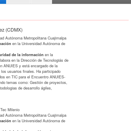
ínez (CDMX)
dad Autónoma Metropolitana Cuajimalpa
mación
en la Universidad Autónoma de
uridad de la información
en la
labora en la Dirección de Tecnologiás de
en ANUIES y está encargado de la
los usuarios finales. Ha participado
ados en TIC para el Encuentro ANUIES-
ando temas como: Gestión de proyectos,
odologias de desarrollo ágiles,
,
Tec Milenio
dad Autónoma Metropolitana Cuajimalpa
mación
en la Universidad Autónoma de