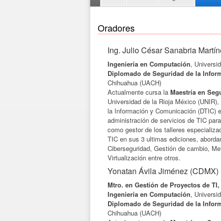
Oradores
Ing. Julio César Sanabria Mart
Ingeniería en Computación
, Universi
Diplomado de Seguridad de la Infor
Chihuahua (UACH)
Actualmente cursa la
Maestría en Seg
Universidad de la Rioja México (UNIR), 
la Información y Comunicación (DTIC) 
administración de servicios de TIC para 
como gestor de los talleres especializ
TIC en sus 3 ultimas ediciones, abord
Ciberseguridad, Gestión de cambio, Met
Virtualización entre otros.
Yonatan Ávila Jiménez (CDMX)
Mtro. en Gestión de Proyectos de TI
Ingeniería en Computación
, Universi
Diplomado de Seguridad de la Infor
Chihuahua (UACH)