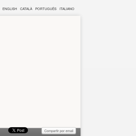
ENGLISH
CATALÀ
PORTUGUÊS
ITALIANO
Compartir por email