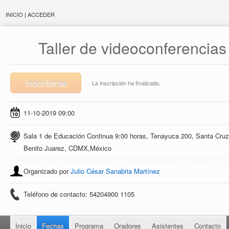
INICIO
|
ACCEDER
Taller de videoconferencias
Inscribirse
La inscripción ha finalizado.
11-10-2019 09:00
Sala 1 de Educación Continua 9:00 horas, Tenayuca 200, Santa Cruz
Benito Juarez, CDMX,México
Organizado por
Julio César Sanabria Martínez
Teléfono de contacto: 54204900 1105
Inicio
Fechas
Programa
Oradores
Asistentes
Contacto