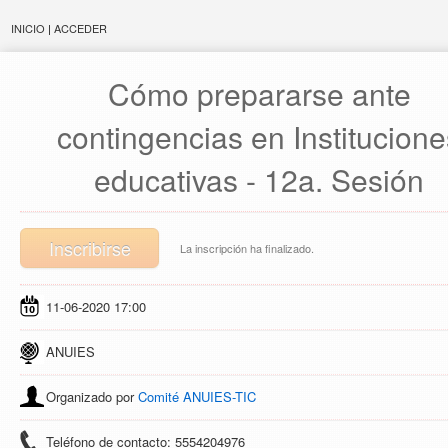
INICIO
|
ACCEDER
Cómo prepararse ante
contingencias en Institucione
educativas - 12a. Sesión
Inscribirse
La inscripción ha finalizado.
11-06-2020 17:00
ANUIES
Organizado por
Comité ANUIES-TIC
Teléfono de contacto: 5554204976