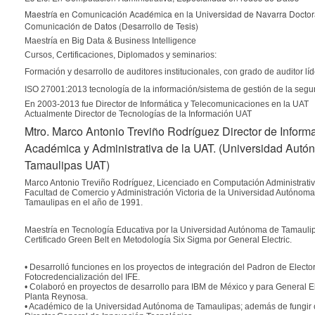
Maestría en Comunicación Académica en la
Universidad de Navarra Docto
Comunicación de Datos (Desarrollo de Tesis)
Maestría en Big Data & Business Intelligence
Cursos, Certificaciones, Diplomados y seminarios:
Formación y desarrollo de auditores institucionales, con grado de auditor líd
ISO 27001:2013 tecnología de la información/sistema de gestión de la segu
En 2003-2013 fue Director de Informática y Telecomunicaciones en la UAT
Actualmente Director de Tecnologías de la Información UAT
Mtro. Marco Antonio Treviño Rodríguez Director de Inform
Académica y Administrativa de la UAT. (Universidad Aut
Tamaulipas UAT)
Marco Antonio Treviño Rodríguez, Licenciado en Computación Administrativ
Facultad de Comercio y Administración Victoria de la Universidad Autónom
Tamaulipas en el año de 1991.
Maestría en Tecnología Educativa por la Universidad Autónoma de Tamauli
Certificado Green Belt en Metodología Six Sigma por General Electric.
• Desarrolló funciones en los proyectos de integración del Padron de Electo
Fotocredencialización del IFE.
• Colaboró en proyectos de desarrollo para IBM de México y para General El
Planta Reynosa.
• Académico de la Universidad Autónoma de Tamaulipas; además de fungir