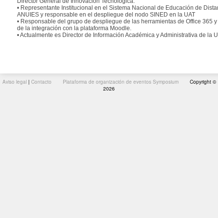
Director General de Innovación Tecnológica.
• Representante Institucional en el Sistema Nacional de Educación de Dista
ANUIES y responsable en el despliegue del nodo SINED en la UAT
• Responsable del grupo de despliegue de las herramientas de Office 365 y
de la integración con la plataforma Moodle.
• Actualmente es Director de Información Académica y Administrativa de la U
Aviso legal
|
Contacto
Plataforma de organización de eventos Symposium
Copyright ©
2026