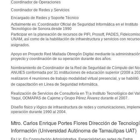
Coordinador de Operaciones
Coordinador de Redes y Servicios
Encargado de Redes y Soporte Técnico
Actialmente es :Coordinador Oficial de Seguridad Informática en el Instituto
Tecnológico de Sonora.desde 1990
Participar en la planeación de recursos de PIFI, Prosoft, PADES, Fideicomi
UNAM, así como de la habilitación de infraestructura y servicios con recurso
asignados.
Apoyo en Proyecto Red Mallada Obregón Digital mediante la administración
proyecto y coordinación de su operación durante dos años.
Nombramiento de Coordinador de la Red de Seguridad de Cómputo del No
ANUIES conformada por 31 instituciones de educación superior (2008 a 20
realizaron 4 reuniones de trabajo modalidad virtual presencial, y se habilitó
de capacitación en Línea de Seguridad Informática.
Realización de Servicios de Consultoría en TI a Instituto Tecnológico del Val
Yaqui, OOMAPAS de Cajeme y Grupo Pérez Álvarez durante el 2007.
Diseño físico y lógico de infraestructura de redes y comunicaciones, implem
operación durante 1990 al 2004.
Mtro. Carlos Enrique Portes Flores Dirección de Tecnolog
Información (Universidad Autónoma de Tamaulipas UAT)
Es Lic. En Computación Administrativa,
Especialidad en redes de Datos